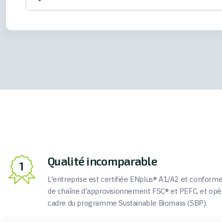
Qualité incomparable
L'entreprise est certifiée ENplus® A1/A2 et conform
de chaîne d'approvisionnement FSC® et PEFC, et opè
cadre du programme Sustainable Biomass (SBP).