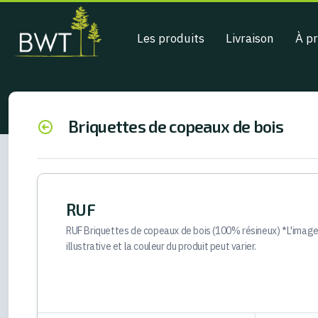
Les produits
Livraison
À p
Briquettes de copeaux de bois
RUF
RUF Briquettes de copeaux de bois (100% résineux) *L'image
illustrative et la couleur du produit peut varier.