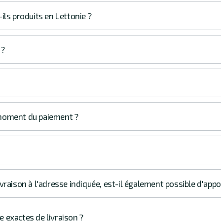
ils produits en Lettonie ?
 ?
u moment du paiement ?
vraison à l'adresse indiquée, est-il également possible d'appo
re exactes de livraison ?