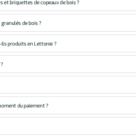
s et briquettes de copeaux de bois ?
 granulés de bois ?
ils produits en Lettonie ?
 ?
u moment du paiement ?