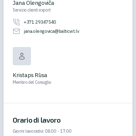
Jana Olengoviča
Servizio clienti export
+371 29347540
jana.olengovica@balticwt.lv
Kristaps Rūsa
Membro del Consiglio
Orario di lavoro
Giorni lavorativi: 08.00 - 17.00