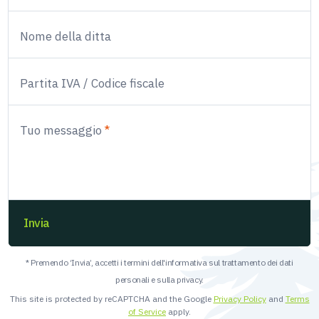
Nome della ditta
Partita IVA / Codice fiscale
Tuo messaggio
Invia
* Premendo ‘Invia’, accetti i termini dell'informativa sul trattamento dei dati
personali e sulla privacy.
This site is protected by reCAPTCHA and the Google
Privacy Policy
and
Terms
of Service
apply.