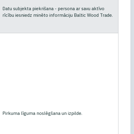
Datu subjekta piekrišana - persona ar savu aktīvo
rīcību iesniedz minēto informāciju Baltic Wood Trade.
Pirkuma līguma noslēgšana un izpilde.